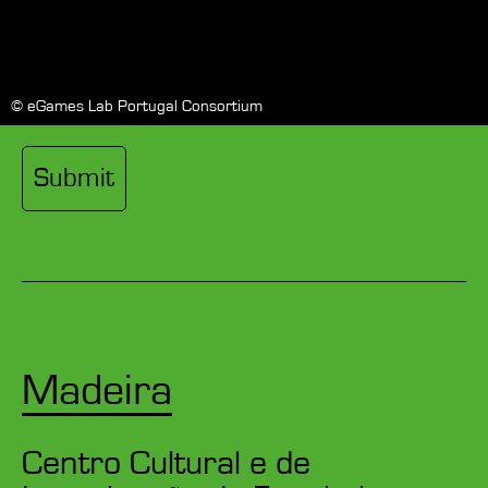
0 of 600 max characters
© eGames Lab Portugal Consortium
Madeira
Centro Cultural e de