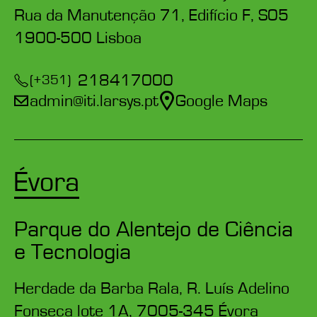
Rua da Manutenção 71, Edifício F, S05
1900-500 Lisboa
218417000
(+351)
admin@iti.larsys.pt
Google Maps
Évora
Parque do Alentejo de Ciência
e Tecnologia
Herdade da Barba Rala, R. Luís Adelino
Fonseca lote 1A, 7005-345 Évora