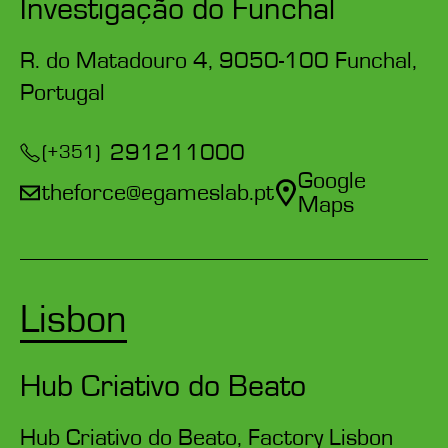
Investigação do Funchal
R. do Matadouro 4, 9050-100 Funchal,
Portugal
291211000
(+351)
Google
theforce@egameslab.pt
Maps
Lisbon
Hub Criativo do Beato
Hub Criativo do Beato, Factory Lisbon