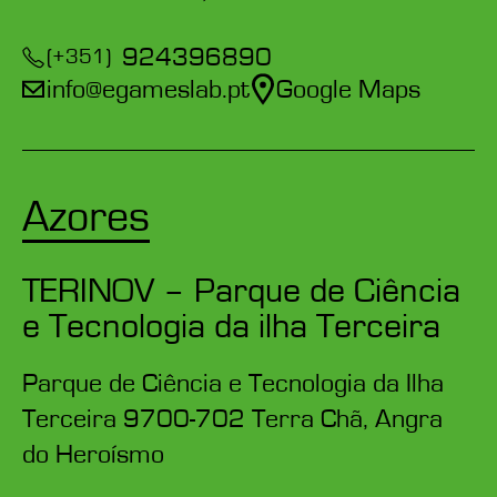
924396890
(+351)
info@egameslab.pt
Google Maps
Azores
TERINOV – Parque de Ciência
e Tecnologia da ilha Terceira
Parque de Ciência e Tecnologia da Ilha
Terceira 9700-702 Terra Chã, Angra
do Heroísmo