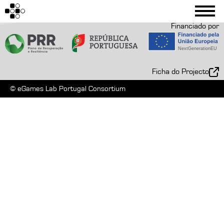
Financiado por
Ficha do Projecto
© eGames Lab Portugal Consortium