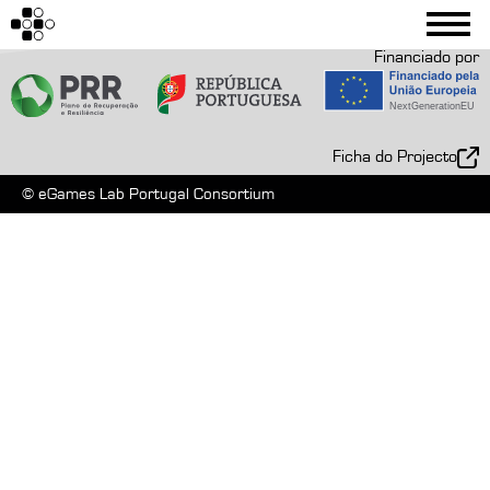
Financiado por
Ficha do Projecto
© eGames Lab Portugal Consortium