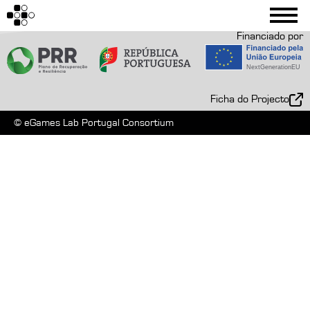
Financiado por
Ficha do Projecto
© eGames Lab Portugal Consortium