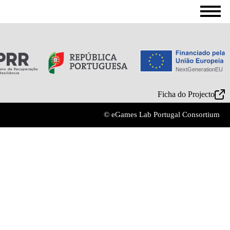
Ficha do Projecto
© eGames Lab Portugal Consortium