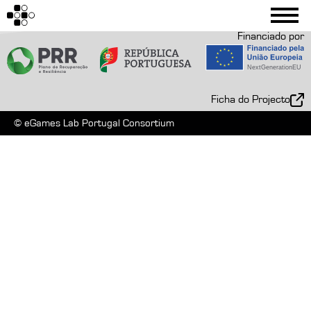
Financiado por
Ficha do Projecto
© eGames Lab Portugal Consortium