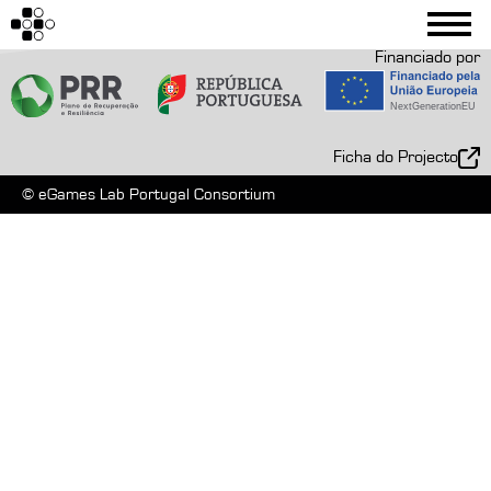
Financiado por
Ficha do Projecto
© eGames Lab Portugal Consortium