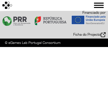
Financiado por
Ficha do Projecto
© eGames Lab Portugal Consortium