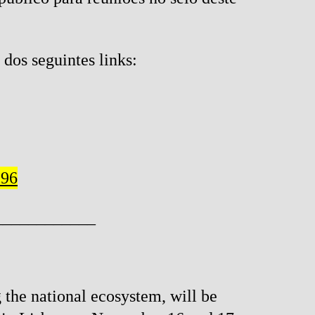
dos seguintes links:
296
____________
 the national ecosystem, will be