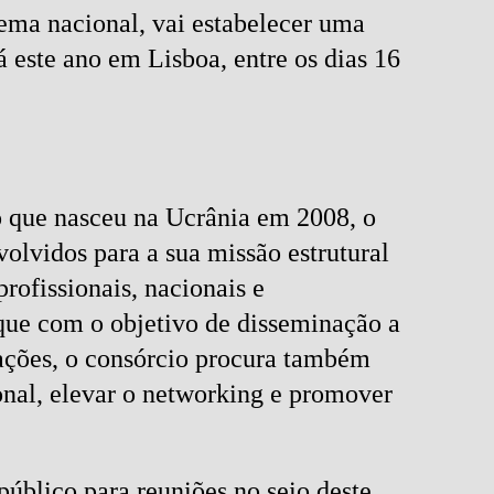
ema nacional, vai estabelecer uma
este ano em Lisboa, entre os dias 16
o que nasceu na Ucrânia em 2008, o
olvidos para a sua missão estrutural
rofissionais, nacionais e
que com o objetivo de disseminação a
zações, o consórcio procura também
onal, elevar o networking e promover
úblico para reuniões no seio deste