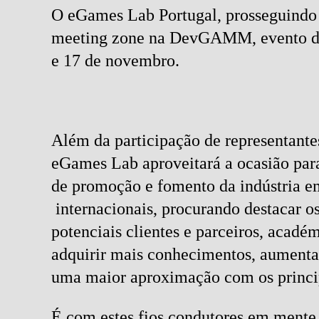
O eGames Lab Portugal, prosseguindo o
meeting zone na DevGAMM, evento dese
e 17 de novembro.
Além da participação de representant
eGames Lab aproveitará a ocasião para 
de promoção e fomento da indústria em 
internacionais, procurando destacar o
potenciais clientes e parceiros, acad
adquirir mais conhecimentos, aumentar
uma maior aproximação com os princip
É com estes fios condutores em mente 