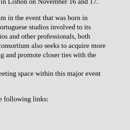
 in Lisbon on November 16 and 17.
um in the event that was born in
ortuguese studios involved to its
ios and other professionals, both
consortium also seeks to acquire more
ng and promote closer ties with the
eeting space within this major event
 following links: