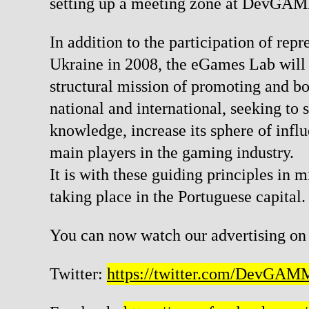
setting up a meeting zone at DevGAMM
In addition to the participation of rep
Ukraine in 2008, the eGames Lab will u
structural mission of promoting and boo
national and international, seeking t
knowledge, increase its sphere of infl
main players in the gaming industry.
It is with these guiding principles in
taking place in the Portuguese capital.
You can now watch our advertising on
Twitter:
https://twitter.com/DevGAM