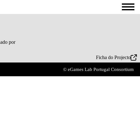
Ficha do Projecto
© eGames Lab Portugal Consortium