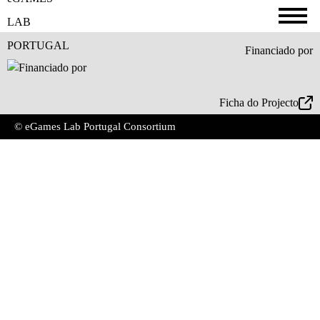
Financiado por
Ficha do Projecto
© eGames Lab Portugal Consortium