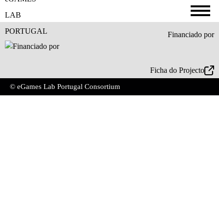
Financiado por
Ficha do Projecto
© eGames Lab Portugal Consortium