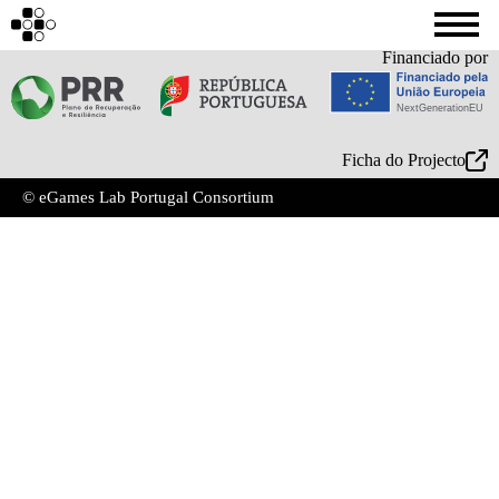
Financiado por
Ficha do Projecto
© eGames Lab Portugal Consortium