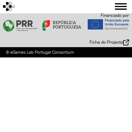
Financiado por
Ficha do Projecto
© eGames Lab Portugal Consortium