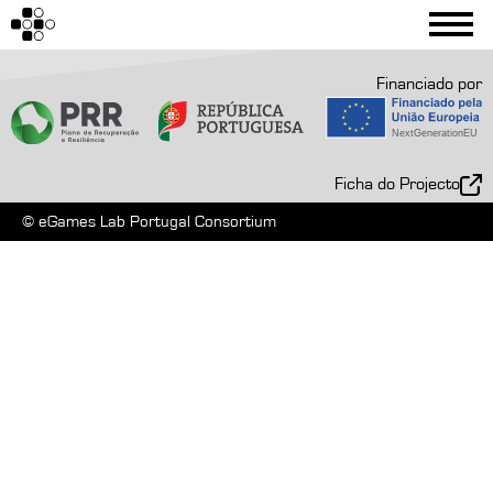
Book a session
Financiado por
Ficha do Projecto
© eGames Lab Portugal Consortium